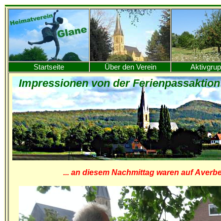
Startseite
Über den Verein
Aktivgru
Impressionen von der Ferienpassaktion 
... an diesem Nachmittag waren auf Averb