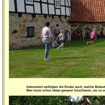
Interessiert verfolgten die Kinder auch, welche Bede
Man muss schon etwas genauer hinschauen, um zu erke