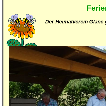
Ferie
Der Heimatverein Glane g