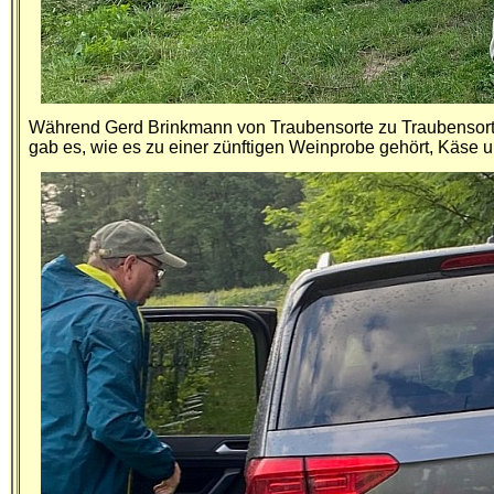
Während Gerd Brinkmann von Traubensorte zu Traubensorte
gab es, wie es zu einer zünftigen Weinprobe gehört, Käse u