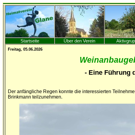
Startseite
Über den Verein
Aktivgru
Freitag, 05.06.2026
Weinanbaugeb
- Eine Führung 
Der anfängliche Regen konnte die interessierten Teilnehme
Brinkmann teilzunehmen.